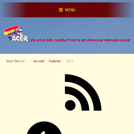
MENU
Vous êtes ici :
Accueil
Galeries
2013