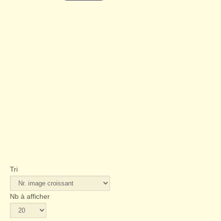
Titre
FERMER
Tri
Nb à afficher