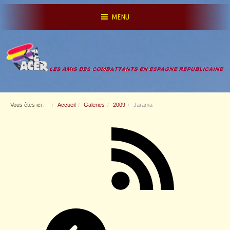
MENU
Vous êtes ici :
Accueil
Galeries
2009
Jarama