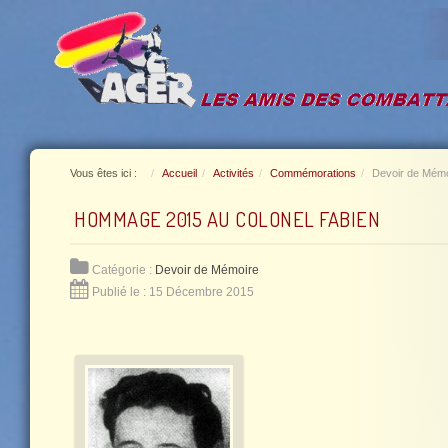
Vous êtes ici :
Accueil
Activités
Commémorations
Devoir de Mémo
HOMMAGE 2015 AU COLONEL FABIEN
Catégorie :
Devoir de Mémoire
Publié le : 15 Décembre 2015