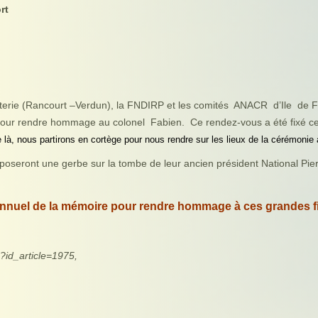
rt
terie (Rancourt –Verdun), la FNDIRP et les comités ANACR d’Ile de 
pour rendre hommage au colonel Fabien. Ce rendez-vous a été fixé c
e là, nous partirons en cortège pour nous rendre sur les lieux de la cérémonie
poseront une gerbe sur la tombe de leur ancien président National Pie
nnuel de la mémoire pour rendre hommage à ces grandes fi
3?id_article=1975,