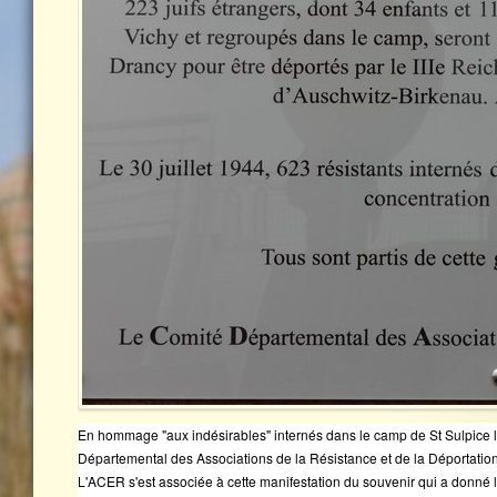
En hommage "aux indésirables" internés dans le camp de St Sulpice 
Départemental des Associations de la Résistance et de la Déportation
L'ACER s'est associée à cette manifestation du souvenir qui a donné l