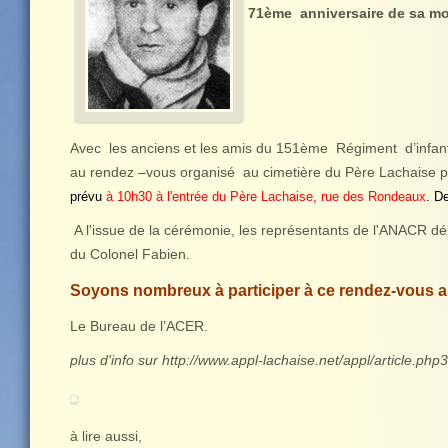
71ème anniversaire de sa mo
Avec les anciens et les amis du 151ème Régiment d’infan
au rendez –vous organisé au cimetière du Père Lachaise 
prévu
à 10h30 à l'entrée du Père Lachaise, rue des Rondeaux
. D
A l'issue de la cérémonie, les représentants de l'ANACR dé
du Colonel Fabien.
Soyons nombreux à participer à ce rendez-vous a
Le Bureau de l’ACER.
plus d'info sur http://www.appl-lachaise.net/appl/article.php
à lire aussi,