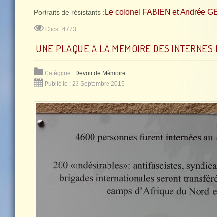
Le colonel FABIEN et Andrée
Portraits de résistants :
Clics : 4773
UNE PLAQUE A LA MEMOIRE DES INTERNES 
Catégorie :
Devoir de Mémoire
Publié le : 23 Septembre 2015