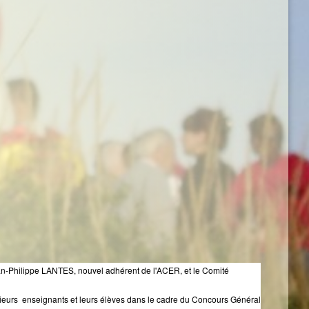
an-Philippe LANTES, nouvel adhérent de l'ACER, et le Comité
lusieurs enseignants et leurs élèves dans le cadre du Concours Général