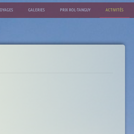
OYAGES
GALERIES
PRIX ROL-TANGUY
ACTIVITÉS