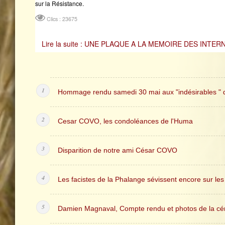
sur la Résistance.
Clics : 23675
Lire la suite : UNE PLAQUE A LA MEMOIRE DES INTE
Hommage rendu samedi 30 mai aux "indésirables " d
Cesar COVO, les condoléances de l'Huma
Disparition de notre ami César COVO
Les facistes de la Phalange sévissent encore sur les t
Damien Magnaval, Compte rendu et photos de la cé