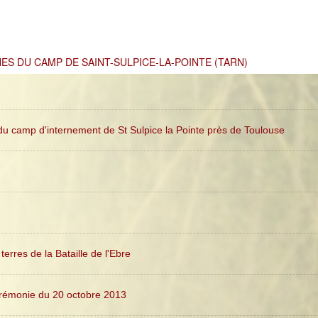
RNES DU CAMP DE SAINT-SULPICE-LA-POINTE (TARN)
u camp d'internement de St Sulpice la Pointe près de Toulouse
erres de la Bataille de l'Ebre
rémonie du 20 octobre 2013