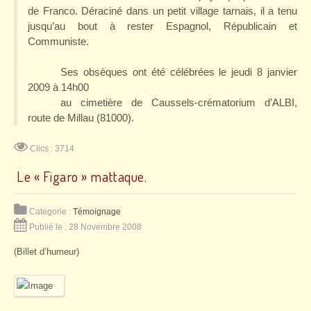
de Franco. Déraciné dans un petit village tarnais, il a tenu
jusqu’au bout à rester Espagnol, Républicain et
Communiste.
Ses obsèques ont été célébrées le jeudi 8 janvier
2009 à 14h00
au
cimetière de Caussels-crématorium
d’ALBI,
route de Millau (81000).
Clics : 3714
Le « Figaro » mattaque.
Catégorie :
Témoignage
Publié le : 28 Novembre 2008
(
Billet
d’humeur)