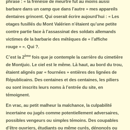
phrase : « la frénésie de meurtre fut au moins aussi
barbare dans un camp que dans l’autre » mes appareils
dentaires grincent. Qui oserait écrire aujourd’hui : « Les
otages fusillés du Mont Valérien n’étaient qu’une petite
contre partie face à l’assassinat des soldats allemands
victimes de la barbarie des métèques de « l’affiche
rouge » ». Qui
?.
ème
C’est la 2
fois que je contemple la carrière du cimetière
de Montjuic. Le ciel est le même. Là haut, au bord du trou,
étaient alignés par « fournées » entières des lignées de
Républicains. Des centaines et des centaines, les piliers
ou sont inscrits leurs noms à l’entrée du site, en
témoignent.
En vrac, au petit malheur la malchance, la culpabilité
incertaine ou jugés comme potentiellement adversaires,
possibles vengeurs ou simples témoins. Des coupables
d’être ouvriers, étudiants ou
même curés
, dénoncés ou