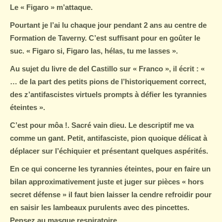
Le « Figaro » m’attaque.
Pourtant je l’ai lu chaque jour pendant 2 ans au centre de
Formation de Taverny. C’est suffisant pour en goûter le
suc. « Figaro si, Figaro las, hélas, tu me lasses ».
Au sujet du livre de del Castillo sur « Franco », il écrit : «
… de la part des petits pions de l’historiquement correct,
des z’antifascistes virtuels prompts à défier les tyrannies
éteintes ».
C’est pour môa
!.
Sacré vain dieu. Le descriptif me va
comme un gant. Petit, antifasciste, pion quoique délicat à
déplacer sur l’échiquier et présentant quelques aspérités.
En ce qui concerne les tyrannies éteintes, pour en faire un
bilan approximativement juste et juger sur pièces « hors
secret défense » il faut bien laisser la cendre refroidir pour
en saisir les lambeaux purulents avec des pincettes.
Pensez au masque respiratoire.