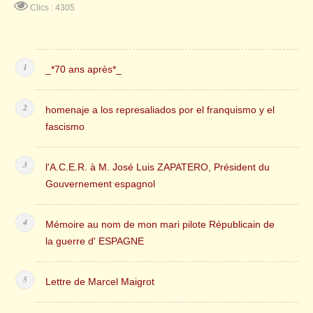
Clics : 4305
_*70 ans après*_
homenaje a los represaliados por el franquismo y el
fascismo
l'A.C.E.R. à M. José Luis ZAPATERO, Président du
Gouvernement espagnol
Mémoire au nom de mon mari pilote Républicain de
la guerre d' ESPAGNE
Lettre de Marcel Maigrot