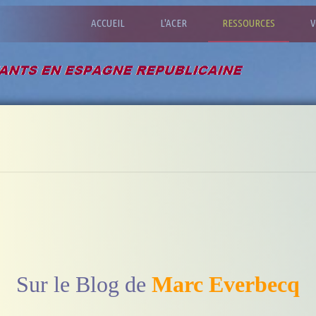
ACCUEIL
L'ACER
RESSOURCES
V
Sur le Blog de
Marc Everbecq