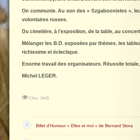
On communie. Au son des «
Szgaboonistes
», le
volontaires russes.
Du cimetière, à l’exposition, de la table, au conc
Mélanger les B.D. exposées par thèmes, les tablea
richissime et éclectique.
Enorme travail des organisateurs. Réussite totale, c
Michel LEGER.
Clics : 3445
Billet d'Humeur « Elles et moi » de Bernard Stora