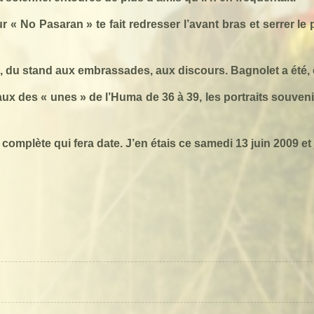
ur « No
Pasaran
» te fait redresser l’avant bras et serrer le
ert, du stand aux embrassades, aux discours. Bagnolet a été,
ux des « unes » de l’Huma de 36 à 39, les portraits souveni
omplète qui fera date. J’en étais ce samedi 13 juin 2009 et j’