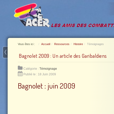
Vous êtes ici :
Accueil
Ressources
Histoire
Témoignages
Bagnolet 2009 : Un article des Garibaldiens
Catégorie :
Témoignage
Publié le : 18 Juin 2009
Bagnolet : juin 2009