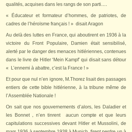
qualités, acquises dans les rangs de son parti….
« Éducateur et formateur d’hommes, de patriotes, de
cadres de l’héroïsme français ! »
disait Aragon
Au delà des luttes en France, qui aboutirent en 1936 à la
victoire du Front Populaire, Damien était sensibilisé,
alerté par le danger des menaces hitlériennes, contenues
dans le livre de Hitler ‘Mein Kampf’ qui disait sans détour
«
L’ennemi à abattre, c’est la France ! »
Et pour que nul n’en ignore, M.Thorez lisait des passages
entiers de cette bible hitlérienne, à la tribune même de
l’Assemblée Nationale !
On sait que nos gouvernements d’alors, les Daladier et
les Bonnet , n’en tinrent
aucun compte et que leurs
capitulations successives devant Hitler et Mussolini, de
mars 1936 à septembre 1938 à Munich, firent perdre un à