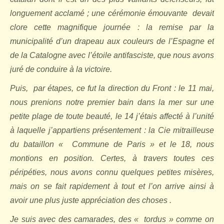
longuement acclamé ; une cérémonie émouvante
devait
clore cette magnifique journée : la remise par la
municipalité d’un drapeau aux couleurs de l’Espagne et
de la Catalogne avec l’étoile antifasciste, que nous avons
juré de conduire à la victoire.
Puis,
par étapes, ce fut la direction du Front : le 11 mai,
nous prenions notre premier bain dans la mer sur une
petite plage de toute beauté, le 14 j’étais affecté à l’unité
à laquelle j’appartiens présentement : la Cie mitrailleuse
du bataillon «
Commune de Paris » et le 18, nous
montions en position. Certes, à travers toutes ces
péripéties, nous avons connu quelques petites misères,
mais on se fait rapidement à tout et l’on arrive ainsi à
avoir une plus juste appréciation des choses .
Je suis avec des camarades, des «
tordus » comme on