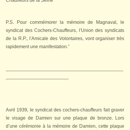
Chauffeurs de la Seine
P.S. Pour commémorer la mémoire de Magnaval, le
syndicat des Cochers-Chauffeurs, l'Union des syndicats
de la R.P., l'Amicale des Volontaires, vont organiser très
rapidement une manifestation."
_____________________________________________
________________________
Avril 1939, le syndicat des cochers-chauffeurs fait graver
le visage de Damien sur une plaque de bronze. Lors
d’une cérémonie à la mémoire de Damien, cette plaque