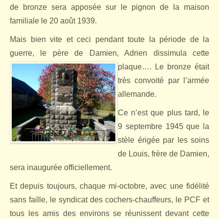
de bronze sera apposée sur le pignon de la maison
familiale le 20 août 1939.
Mais bien vite et ceci pendant toute la période de la
guerre, le père de Damien, Adrien dissimula cette
plaque…. Le
bronze était
très convoité par l’armée
allemande.
Ce n’est que plus tard, le
9 septembre 1945 que la
stèle érigée par les soins
de Louis, frère de Damien,
sera inaugurée officiellement.
Et depuis toujours, chaque mi-octobre, avec une fidélité
sans faille, le syndicat des cochers-chauffeurs, le PCF et
tous les amis des environs se réunissent devant cette