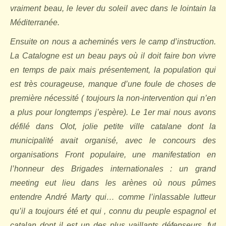
vraiment beau, le lever du soleil avec dans le lointain la
Méditerranée.
Ensuite on nous a acheminés vers le camp d’instruction.
La Catalogne est un beau pays où il doit faire bon vivre
en temps de paix mais présentement, la population qui
est très courageuse, manque d’une foule de choses de
première nécessité ( toujours la non-intervention qui n’en
a plus pour longtemps j’espère). Le 1er mai nous avons
défilé dans Olot, jolie petite ville catalane dont la
municipalité avait organisé, avec le concours des
organisations Front populaire, une manifestation en
l’honneur des Brigades internationales : un grand
meeting eut lieu dans les arènes où nous pûmes
entendre André Marty qui… comme l’inlassable lutteur
qu’il a toujours été et qui , connu du peuple espagnol et
catalan dont il est un des plus vaillants défenseurs, fut