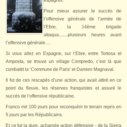
espagnol.
Pour mieux assurer le succès de
l’offensive générale de l’armée de
l’Ebre, la 14ème brigade
attaqua........plusieurs heures avant
l’offensive générale….
Si vous allez en Espagne, sur l’Ebre, entre Tortosa et
Amposta, se trouve un village Compredo, c’est là que
combattit la ‘Commune de Paris’ et Damien Magnaval.
Il fut de ces rescapés d’une action, qui avait attiré en ce
point du fleuve, les réserves franquistes et assuré le
succès de l’offensive républicaine.
Franco mit 100 jours pour reconquérir le terrain repris en
5 jours par les Républicains.
Et ce fut la dure, acharnée action défensive - de la Sierra