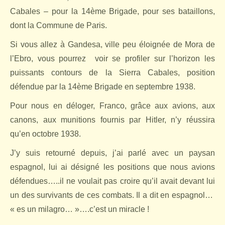
Cabales – pour la 14ème Brigade, pour ses bataillons,
dont la Commune de Paris.
Si vous allez à Gandesa, ville peu éloignée de Mora de
l’Ebro, vous pourrez
voir se profiler sur l’horizon les
puissants contours de la Sierra Cabales, position
défendue par la 14ème Brigade en septembre 1938.
Pour nous en déloger, Franco, grâce aux avions, aux
canons, aux munitions fournis par Hitler, n’y réussira
qu’en octobre 1938.
J’y suis retourné depuis, j’ai parlé avec un paysan
espagnol, lui ai désigné les positions que nous avions
défendues…..il ne voulait pas croire qu’il avait devant lui
un des survivants de ces combats. Il a dit en espagnol…
« es un milagro… »….c’est un miracle !