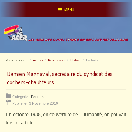
MENU
Vous êtes ici :
Accueil
Ressources
Histoire
Portraits
Damien Magnaval, secrétaire du syndicat des
cochers-chauffeurs
Catégorie :
Portraits
Publié le : 3 Novembre 2010
En octobre 1938, en couverture de l'Humanité, on pouvait
lire cet article: