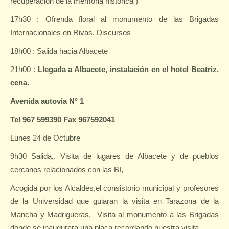
recuperación de la memoria histórica )
17h30 : Ofrenda floral al monumento de las Brigadas
Internacionales en Rivas. Discursos
18h00 : Salida hacia Albacete
21h00 :
Llegada a Albacete, instalación en el hotel Beatriz,
cena.
Avenida autovia N° 1
Tel 967 599390 Fax 967592041
Lunes 24 de Octubre
9h30 Salida,. Visita de lugares de Albacete y de pueblos
cercanos relacionados con las BI,
Acogida por los Alcaldes,el consistorio municipal y profesores
de la Universidad que guiaran la visita en Tarazona de la
Mancha y Madrigueras,
Visita al monumento a las Brigadas
donde se inaugurara una placa recordando nuestra visita.