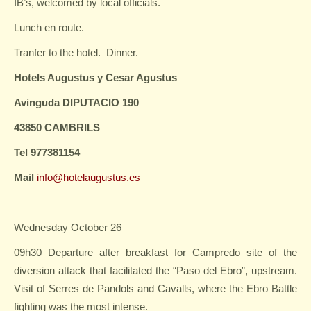
IB’s, welcomed by local officials.
Lunch en route.
Tranfer to the hotel.
Dinner.
Hotels Augustus y Cesar Agustus
Avinguda DIPUTACIO 190
43850 CAMBRILS
Tel 977381154
Mail
info@hotelaugustus.es
Wednesday October 26
09h30 Departure after breakfast for Campredo site of the
diversion attack that facilitated the “Paso del Ebro”, upstream.
Visit of Serres de Pandols and Cavalls, where the Ebro Battle
fighting was the most intense.