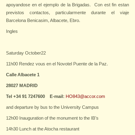
apoyandose en el ejemplo de la Brigadas.
Con est fin estan
previstos contactos, particularmente durante el viaje
Barcelona Benicasim, Albacete, Ebro.
Ingles
Saturday October22
11h00 Rendez vous en el Novotel Puente de la Paz.
Calle Albacete 1
28027 MADRID
Tel +34 91 7247600
E-mail:
HO843@accor.com
and departure by bus to the University Campus
12h00 Inauguration of the monument to the IB’s
14h30 Lunch at the Atocha restaurant