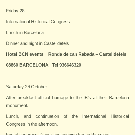
Friday 28
International Historical Congress
Lunch in Barcelona
Dinner and night in Castelldefels
Hotel BCN events
Ronda de can Rabada – Castelldefels
08860 BARCELONA
Tel 936646320
Saturday 29 October
After breakfast official homage to the IB’s at their Barcelona
monument.
Lunch, and continuation of the International Historical
Congress in the afternoon.
End of congress. Dinner and evening free in Barcelona.