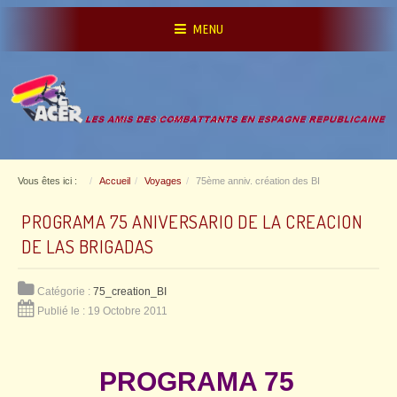
MENU
Vous êtes ici :
Accueil
Voyages
75ème anniv. création des BI
PROGRAMA 75 ANIVERSARIO DE LA CREACION
DE LAS BRIGADAS
Catégorie :
75_creation_BI
Publié le : 19 Octobre 2011
PROGRAMA 75