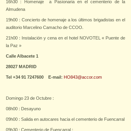
16h30 : Homenaje
a Pasionaria en el cementerio de la
Almudena
19h00 : Concierto de homenaje a los últimos brigadistas en el
auditorio Marcelino Camacho de CCOO.
21h00 : Instalación y cena en el hotel NOVOTEL « Puente de
la Paz »
Calle Albacete 1
28027 MADRID
Tel +34 91 7247600
E-mail:
HO843@accor.com
Domingo 23 de Octubre :
08h00 : Desayuno
09h00 : Salida en autocares hacia el cementerio de Fuencarral
09h30 : Cementerio de Fuencarral :