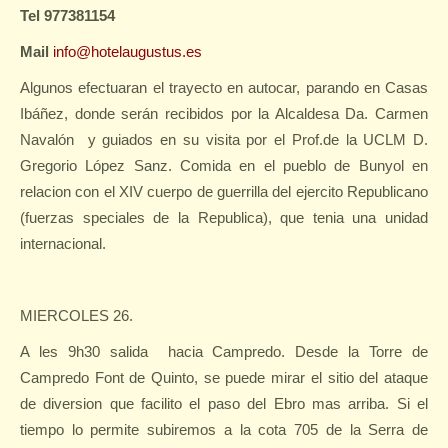
Tel 977381154
Mail
info@hotelaugustus.es
Algunos efectuaran el trayecto en autocar, parando en Casas
Ibáñez, donde serán recibidos por la Alcaldesa Da. Carmen
Navalón
y guiados en su visita por el Prof.de la UCLM D.
Gregorio López Sanz. Comida en el pueblo de Bunyol en
relacion con el XIV cuerpo de guerrilla del ejercito Republicano
(fuerzas speciales de la Republica), que tenia una unidad
internacional.
MIERCOLES 26.
A les 9h30 salida
hacia Campredo. Desde la Torre de
Campredo Font de Quinto, se puede mirar el sitio del ataque
de diversion que facilito el paso del Ebro mas arriba. Si el
tiempo lo permite subiremos a la cota 705 de la Serra de