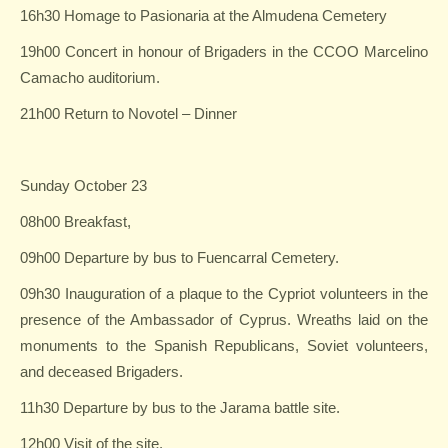
16h30 Homage to Pasionaria at the Almudena Cemetery
19h00 Concert in honour of Brigaders in the CCOO Marcelino
Camacho auditorium.
21h00 Return to Novotel – Dinner
Sunday October 23
08h00 Breakfast,
09h00 Departure by bus to Fuencarral Cemetery.
09h30 Inauguration of a plaque to the Cypriot volunteers in the
presence of the Ambassador of Cyprus. Wreaths laid on the
monuments to the Spanish Republicans, Soviet volunteers,
and deceased Brigaders.
11h30 Departure by bus to the Jarama battle site.
12h00 Visit of the site.