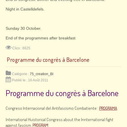
Night in Castelldefels.
Sunday 30 October.
End of the programmes after breakfast
Clics : 6625
Programme du congrès à Barcelone
Catégorie :
75_creation_BI
Publié le : 16 Août 2011
Programme du congrès à Barcelone
Congreso Internacional del Antifascismo Combatiente :
PROGRAMA
International Huistorical Congress about the Innternational fight
against fascism:
PROGRAM