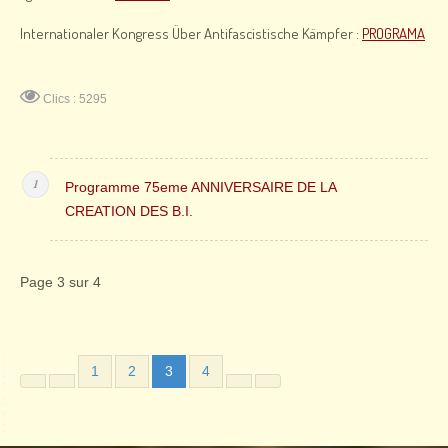
Internationaler Kongress Über Antifascistische Kämpfer :
PROGRAMA
Clics : 5295
Programme 75eme ANNIVERSAIRE DE LA
CREATION DES B.I.
Page 3 sur 4
1
2
3
4