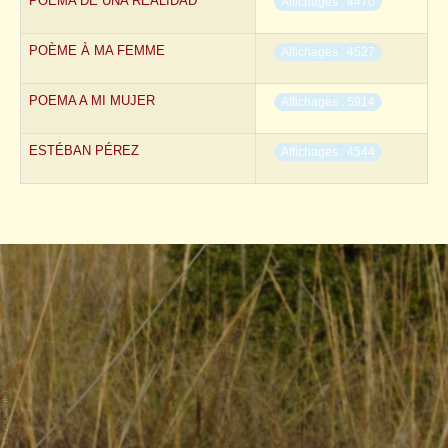
POEMA DE UNA REALIDAD
Affichages : 4470
POÈME À MA FEMME
Affichages : 4527
POEMA A MI MUJER
Affichages : 5914
ESTÉBAN PÉREZ
Affichages : 4544