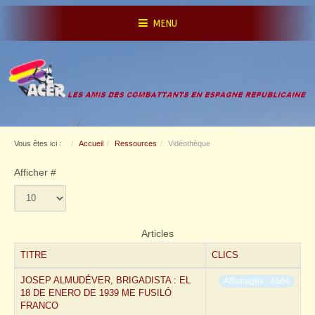
MENU
Vous êtes ici :
Accueil
Ressources
Vidéothèque
Afficher #
Articles
TITRE
CLICS
JOSEP ALMUDÉVER, BRIGADISTA : EL
Affichages : 4564
18 DE ENERO DE 1939 ME FUSILÓ
FRANCO