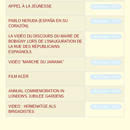
APPEL À LA JEUNESSE
Affichages : 4572
PABLO NERUDA (ESPAÑA EN SU
Affichages : 4779
CORAZÓN)
LA VIDÉO DU DISCOURS DU MAIRE DE
Affichages : 5021
BOBIGNY LORS DE L'INAUGURATION DE
LA RUE DES RÉPUBLICAINS
ESPAGNOLS
VIDÉO "MARCHE DU JARAMA"
Affichages : 5033
FILM ACER
Affichages : 2701
ANNUAL COMMEMORATION IN
Affichages : 3844
LONDON'S JUBILEE GARDENS
VIDEO : HOMENATGE ALS
Affichages : 4682
BRIGADISTES