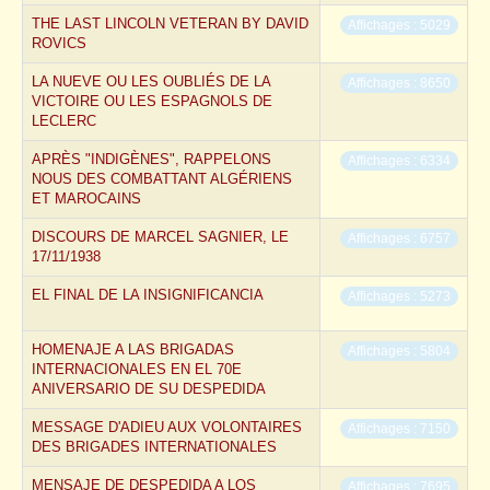
THE LAST LINCOLN VETERAN BY DAVID
Affichages : 5029
ROVICS
LA NUEVE OU LES OUBLIÉS DE LA
Affichages : 8650
VICTOIRE OU LES ESPAGNOLS DE
LECLERC
APRÈS "INDIGÈNES", RAPPELONS
Affichages : 6334
NOUS DES COMBATTANT ALGÉRIENS
ET MAROCAINS
DISCOURS DE MARCEL SAGNIER, LE
Affichages : 6757
17/11/1938
EL FINAL DE LA INSIGNIFICANCIA
Affichages : 5273
HOMENAJE A LAS BRIGADAS
Affichages : 5804
INTERNACIONALES EN EL 70E
ANIVERSARIO DE SU DESPEDIDA
MESSAGE D'ADIEU AUX VOLONTAIRES
Affichages : 7150
DES BRIGADES INTERNATIONALES
MENSAJE DE DESPEDIDA A LOS
Affichages : 7695