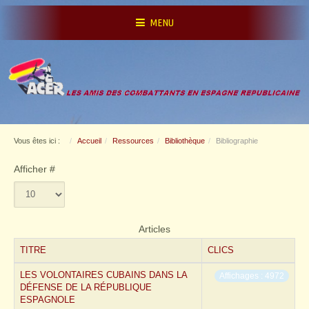
MENU
Vous êtes ici :
Accueil
Ressources
Bibliothèque
Bibliographie
Afficher #
Articles
TITRE
CLICS
LES VOLONTAIRES CUBAINS DANS LA
Affichages : 4972
DÉFENSE DE LA RÉPUBLIQUE
ESPAGNOLE