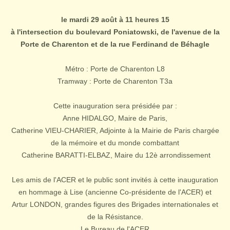
le mardi 29 août à 11 heures 15
à l'intersection du boulevard Poniatowski, de l'avenue de la
Porte de Charenton et de la
rue Ferdinand de Béhagle
Métro : Porte de Charenton L8
Tramway : Porte de Charenton T3a
Cette inauguration sera présidée par :
Anne HIDALGO, Maire de Paris,
Catherine VIEU-CHARIER, Adjointe à la Mairie de Paris chargée
de la mémoire et du monde combattant
Catherine BARATTI-ELBAZ, Maire du 12è arrondissement
Les amis de l'ACER et le public sont invités à cette inauguration
en hommage à Lise (ancienne Co-présidente de l'ACER) et
Artur LONDON, grandes figures des Brigades internationales et
de la Résistance.
Le Bureau de l'ACER