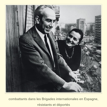
combattants dans les Brigades internationales en Espagne,
résistants et déportés