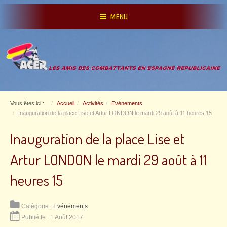
MENU
Vous êtes ici :
Accueil
Activités
Evénements
Inauguration de la place Lise et Artur LONDON le mardi 29 août à 11 heures 15
Inauguration de la place Lise et
Artur LONDON le mardi 29 août à 11
heures 15
Catégorie :
Evénements
Publié le : 1 Août 2017