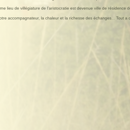
me lieu de villégiature de l'aristocratie est devenue ville de résidence d
e notre accompagnateur, la chaleur et la richesse des échanges... Tout a