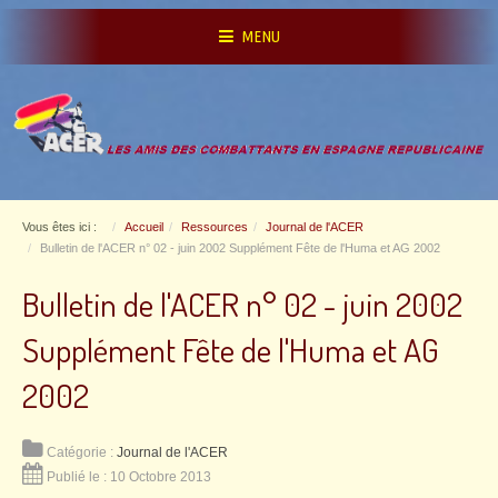
MENU
Vous êtes ici :
Accueil
Ressources
Journal de l'ACER
Bulletin de l'ACER n° 02 - juin 2002 Supplément Fête de l'Huma et AG 2002
Bulletin de l'ACER n° 02 - juin 2002
Supplément Fête de l'Huma et AG
2002
Catégorie :
Journal de l'ACER
Publié le : 10 Octobre 2013