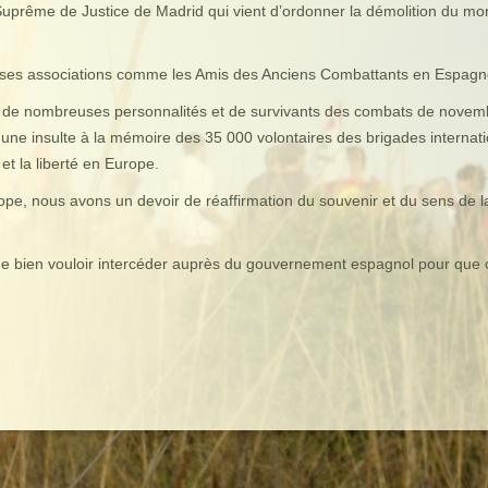
nal Suprême de Justice de Madrid qui vient d’ordonner la démolition du
breuses associations comme les Amis des Anciens Combattants en Espagn
 nombreuses personnalités et de survivants des combats de novembre 1
t une insulte à la mémoire des 35 000 volontaires des brigades internat
t la liberté en Europe.
pe, nous avons un devoir de réaffirmation du souvenir et du sens de 
.
 de bien vouloir intercéder auprès du gouvernement espagnol pour que 