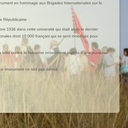
 monument en hommage aux Brigades Internationales sur le
e Républicaine.
936 dans cette université qui était alors le dernier
ionales dont 10 000 français qui se sont mobilisés pour
la lutte contre le fascisme notamment auprès d’une jeunesse
ce monument ne soit pas détruit.