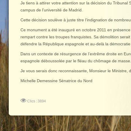
Je tiens à attirer votre attention sur la décision du Tribu
campus de l’université de Madrid.
Cette décision soulève à juste titre l’indignation de nom
Ce monument a été inauguré en octobre 2011 en présence de
rempart contre les troupes franquistes. Sa démolition serai
défendre la République espagnole et au-delà la démocratie e
Dans un contexte de résurgence de l’extrême droite en Euro
espagnole déboussolée par le fléau du chômage de masse
Je vous serais donc reconnaissante, Monsieur le Ministre,
Michelle Demessine Sénatrice du Nord
Clics : 3894