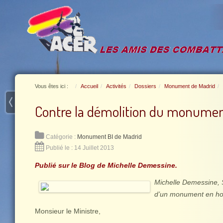
Vous êtes ici :
Accueil
Activités
Dossiers
Monument de Madrid
Contre la démolition du monumen
Catégorie :
Monument BI de Madrid
Publié le : 14 Juillet 2013
Publié sur le Blog de Michelle Demessine.
Michelle Demessine, S
d’un monument en hom
Monsieur le Ministre,