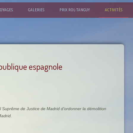
OYAGES
GALERIES
PRIX ROL-TANGUY
ACTIVITÉS
publique espagnole
al Suprême de Justice de Madrid d’ordonner la démolition
Madrid.