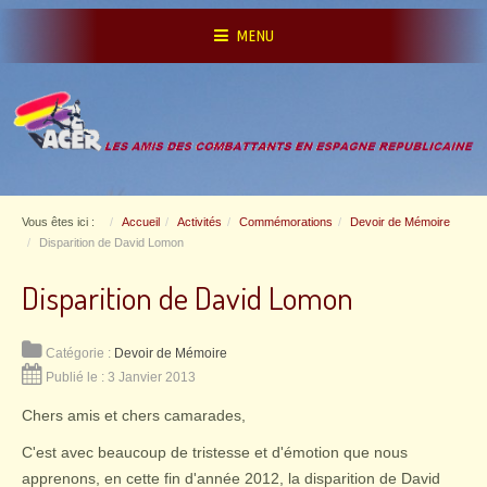
MENU
Vous êtes ici :
Accueil
Activités
Commémorations
Devoir de Mémoire
Disparition de David Lomon
Disparition de David Lomon
Catégorie :
Devoir de Mémoire
Publié le : 3 Janvier 2013
Chers amis et chers camarades,
C'est avec beaucoup de tristesse et d'émotion que nous
apprenons, en cette fin d'année 2012, la disparition de David