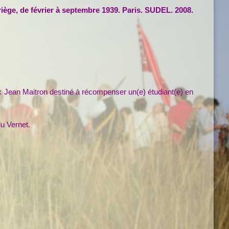
ge, de février à septembre 1939. Paris. SUDEL. 2008.
ean Maitron destiné à récompenser un(e) étudiant(e) en
u Vernet.