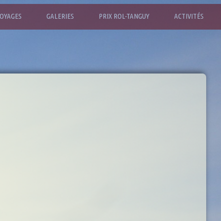
OYAGES
GALERIES
PRIX ROL-TANGUY
ACTIVITÉS