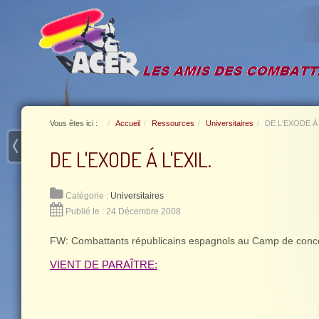
Vous êtes ici :
Accueil
Ressources
Universitaires
DE L'EXODE Á 
DE L'EXODE Á L'EXIL.
Catégorie :
Universitaires
Publié le : 24 Décembre 2008
FW: Combattants républicains espagnols au Camp de conce
VIENT DE PARAÎTRE: