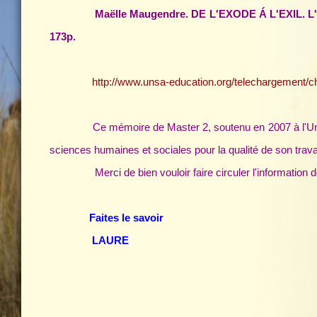
Maëlle Maugendre. DE L'EXODE Á L'EXIL. L'i
173p.
http://www.unsa-education.org/telechargement
Ce mémoire de Master 2, soutenu en 2007 à l'Universit
sciences humaines et sociales pour la qualité de son trava
Merci de bien vouloir faire circuler l'information de l
Faites le savoir
LAURE