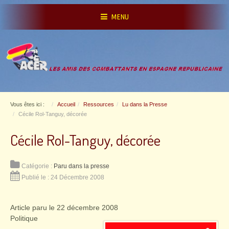
MENU
Vous êtes ici :
Accueil
Ressources
Lu dans la Presse
Cécile Rol-Tanguy, décorée
Cécile Rol-Tanguy, décorée
Catégorie :
Paru dans la presse
Publié le : 24 Décembre 2008
Article paru le 22 décembre 2008
Politique