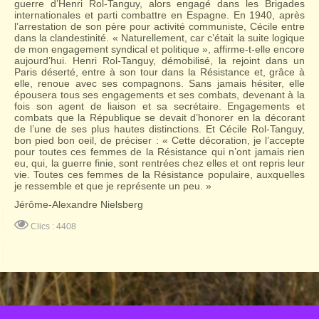
guerre d’Henri Rol-Tanguy, alors engagé dans les Brigades
internationales et parti combattre en Espagne. En 1940, après
l’arrestation de son père pour activité communiste, Cécile entre
dans la clandestinité. « Naturellement, car c’était la suite logique
de mon engagement syndical et politique », affirme-t-elle encore
aujourd’hui. Henri Rol-Tanguy, démobilisé, la rejoint dans un
Paris déserté, entre à son tour dans la Résistance et, grâce à
elle, renoue avec ses compagnons. Sans jamais hésiter, elle
épousera tous ses engagements et ses combats, devenant à la
fois son agent de liaison et sa secrétaire. Engagements et
combats que la République se devait d’honorer en la décorant
de l’une de ses plus hautes distinctions. Et Cécile Rol-Tanguy,
bon pied bon oeil, de préciser : « Cette décoration, je l’accepte
pour toutes ces femmes de la Résistance qui n’ont jamais rien
eu, qui, la guerre finie, sont rentrées chez elles et ont repris leur
vie. Toutes ces femmes de la Résistance populaire, auxquelles
je ressemble et que je représente un peu. »
Jérôme-Alexandre Nielsberg
Clics : 4408