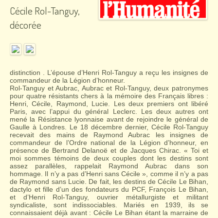
Cécile Rol-Tanguy,
décorée
distinction . L’épouse d’Henri Rol-Tanguy a reçu les insignes de
commandeur de la Légion d’honneur.
Rol-Tanguy et Aubrac, Aubrac et Rol-Tanguy, deux patronymes
pour quatre résistants chers à la mémoire des Français libres :
Henri, Cécile, Raymond, Lucie. Les deux premiers ont libéré
Paris, avec l’appui du général Leclerc. Les deux autres ont
mené la Résistance lyonnaise avant de rejoindre le général de
Gaulle à Londres. Le 18 décembre dernier, Cécile Rol-Tanguy
recevait des mains de Raymond Aubrac les insignes de
commandeur de l’Ordre national de la Légion d’honneur, en
présence de Bertrand Delanoë et de Jacques Chirac. « Toi et
moi sommes témoins de deux couples dont les destins sont
assez parallèles, rappelait Raymond Aubrac dans son
hommage. Il n’y a pas d’Henri sans Cécile », comme il n’y a pas
de Raymond sans Lucie. De fait, les destins de Cécile Le Bihan,
dactylo et fille d’un des fondateurs du PCF, François Le Bihan,
et d’Henri Rol-Tanguy, ouvrier métallurgiste et militant
syndicaliste, sont indissociables. Mariés en 1939, ils se
connaissaient déjà avant : Cécile Le Bihan étant la marraine de