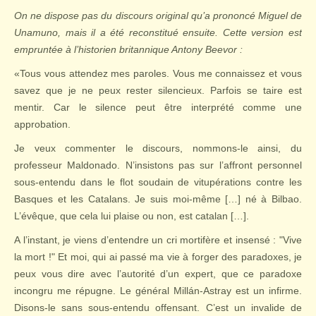
On ne dispose pas du discours original qu’a prononcé Miguel de
Unamuno, mais il a été reconstitué ensuite. Cette version est
empruntée à l’historien britannique Antony Beevor :
«Tous vous attendez mes paroles. Vous me connaissez et vous
savez que je ne peux rester silencieux. Parfois se taire est
mentir. Car le silence peut être interprété comme une
approbation.
Je veux commenter le discours, nommons-le ainsi, du
professeur Maldonado. N’insistons pas sur l’affront personnel
sous-entendu dans le flot soudain de vitupérations contre les
Basques et les Catalans. Je suis moi-même […] né à Bilbao.
L’évêque, que cela lui plaise ou non, est catalan […].
A l’instant, je viens d’entendre un cri mortifère et insensé : "Vive
la mort !" Et moi, qui ai passé ma vie à forger des paradoxes, je
peux vous dire avec l’autorité d’un expert, que ce paradoxe
incongru me répugne. Le général Millán-Astray est un infirme.
Disons-le sans sous-entendu offensant. C’est un invalide de