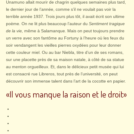
Unamuno allait mourir de chagrin quelques semaines plus tard,
le dernier jour de l’année, comme s’il ne voulait pas voir la
terrible année 1937. Trois jours plus tôt, il avait écrit son ultime
poème. On ne lit plus beaucoup l’auteur du
Sentiment tragique
de la vie,
même à Salamanque. Mais on peut toujours prendre
un verre avec son fantôme au Fortuny à l’heure où les feux du
soir vendangent les vieilles pierres oxydées pour leur donner
cette couleur miel. Ou au bar Niebla, titre d’un de ses romans,
sur une placette près de sa maison natale, à côté de sa statue
au menton orgueilleux. Et, dans le délicieux petit musée qui lui
est consacré rue Libreros, tout près de l’université, on peut
découvrir son immense talent dans l’art de la cocotte en papier.
«Il vous manque la raison et le droit»