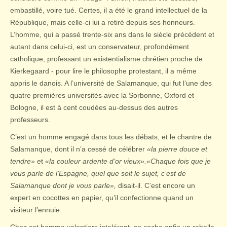
embastillé, voire tué. Certes, il a été le grand intellectuel de la
République, mais celle-ci lui a retiré depuis ses honneurs.
L’homme, qui a passé trente-six ans dans le siècle précédent et
autant dans celui-ci, est un conservateur, profondément
catholique, professant un existentialisme chrétien proche de
Kierkegaard - pour lire le philosophe protestant, il a même
appris le danois. A l’université de Salamanque, qui fut l’une des
quatre premières universités avec la Sorbonne, Oxford et
Bologne, il est à cent coudées au-dessus des autres
professeurs.
C’est un homme engagé dans tous les débats, et le chantre de
Salamanque, dont il n’a cessé de célébrer
«la pierre douce et
tendre»
et
«la couleur ardente d’or vieux».
«Chaque fois que je
vous parle de l’Espagne, quel que soit le sujet, c’est de
Salamanque dont je vous parle»,
disait-il. C’est encore un
expert en cocottes en papier, qu’il confectionne quand un
visiteur l’ennuie.