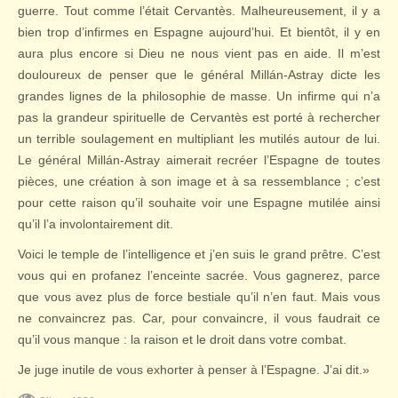
guerre. Tout comme l’était Cervantès. Malheureusement, il y a
bien trop d’infirmes en Espagne aujourd’hui. Et bientôt, il y en
aura plus encore si Dieu ne nous vient pas en aide. Il m’est
douloureux de penser que le général Millán-Astray dicte les
grandes lignes de la philosophie de masse. Un infirme qui n’a
pas la grandeur spirituelle de Cervantès est porté à rechercher
un terrible soulagement en multipliant les mutilés autour de lui.
Le général Millán-Astray aimerait recréer l’Espagne de toutes
pièces, une création à son image et à sa ressemblance ; c’est
pour cette raison qu’il souhaite voir une Espagne mutilée ainsi
qu’il l’a involontairement dit.
Voici le temple de l’intelligence et j’en suis le grand prêtre. C’est
vous qui en profanez l’enceinte sacrée. Vous gagnerez, parce
que vous avez plus de force bestiale qu’il n’en faut. Mais vous
ne convaincrez pas. Car, pour convaincre, il vous faudrait ce
qu’il vous manque : la raison et le droit dans votre combat.
Je juge inutile de vous exhorter à penser à l’Espagne. J’ai dit.»