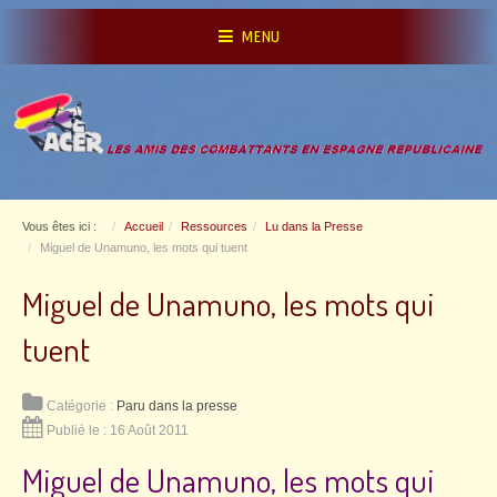
MENU
Vous êtes ici :
Accueil
Ressources
Lu dans la Presse
Miguel de Unamuno, les mots qui tuent
Miguel de Unamuno, les mots qui
tuent
Catégorie :
Paru dans la presse
Publié le : 16 Août 2011
Miguel de Unamuno, les mots qui