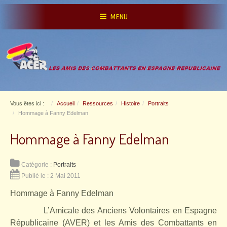
MENU
Vous êtes ici :
Accueil
Ressources
Histoire
Portraits
Hommage à Fanny Edelman
Hommage à Fanny Edelman
Catégorie :
Portraits
Publié le : 2 Mai 2011
Hommage à Fanny Edelman
L’Amicale des Anciens Volontaires en Espagne
Républicaine (AVER) et les Amis des Combattants en