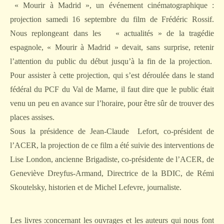
« Mourir à Madrid », un événement cinématographique :
projection samedi 16 septembre du film de Frédéric Rossif.
Nous replongeant dans les « actualités » de la tragédie
espagnole, « Mourir à Madrid » devait, sans surprise, retenir
l’attention du public du début jusqu’à la fin de la projection.
Pour assister à cette projection, qui s’est déroulée dans le stand
fédéral du PCF du Val de Marne, il faut dire que le public était
venu un peu en avance sur l’horaire, pour être sûr de trouver des
places assises.
Sous la présidence de Jean-Claude
Lefort, co-président de
l’ACER, la projection de ce film a été suivie des interventions de
Lise London, ancienne Brigadiste, co-présidente de l’ACER, de
Geneviève Dreyfus-Armand, Directrice de la BDIC, de Rémi
Skoutelsky, historien et de Michel Lefevre, journaliste.
Les livres :concernant les ouvrages et les auteurs qui nous font