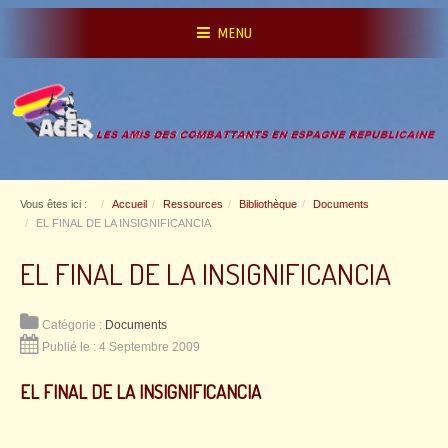
MENU
Vous êtes ici :
Accueil
Ressources
Bibliothèque
Documents
EL FINAL DE LA INSIGNIFICANCIA
EL FINAL DE LA INSIGNIFICANCIA
Catégorie :
Documents
Publié le : 4 Septembre 2009
EL FINAL DE LA INSIGNIFICANCIA