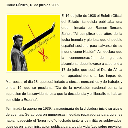
Diario Público, 18 de julio de 2009
El 16 de julio de 1938 el Boletín Oficial
del Estado franquista publicaba una
orden firmada por Ramón Serrano
Suñer: “Al cumplirse dos años de la
lucha trémula y gloriosa que el pueblo
español sostiene para salvarse de su
muerte como Nación”. Así declara que
la conmemoración del glorioso
alzamiento debe llevarse a cabo el día
17 de julio, que será el Día de África
en agradecimiento a las tropas de
Marruecos; el día 18, que será feriado a efectos mercantiles y de trabajo; y
el día 19, que se proclama “Día de la revolución nacional contra la
supresión de las servidumbres a que la decadencia y el liberalismo habían
sometido a España”.
Terminada la guerra en 1939, la maquinaria de la dictadura inició su ajuste
de cuentas. Se aprobaron numerosas medidas reparadoras para quienes
habían padecido el “terror rojo” o luchado junto a los militares sublevados:
puestos en la administración pública para toda la vida (Ley sobre provisión