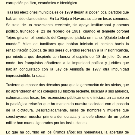
corrupción política, económica e ideológica.
Tras las elecciones municipales de 1979 llegan al poder local partidos que
habían sido clandestinos. En La Rioja o Navarra se abren fosas comunes.
Se trata de un movimiento creciente, sin apoyo institucional y apenas
político, truncado el 23 de febrero de 1981, cuando el teniente coronel
Tejero grita en el hemiciclo del Congreso, pistola en mano: “¡Quieto todo el
mundo!”. Miles de familiares que habían iniciado el camino hacia la
rehabilitación pública de sus seres queridos regresan a la insignificancia,
por miedo a que despierte con fuerza el espíritu del 18 de julio. De ese
modo, los franquistas añadieron a la impunidad política y jurídica que
habían conquistado con la Ley de Amnistía de 1977 otra impunidad
imprescindible: la social.
Tuvieron que pasar dos décadas para que la generación de los nietos, que
no aprendieron en los colegios su historia reciente, buscara a sus abuelos,
exhumara sus fosas, los reconociera públicamente e iniciara un cambio en
la patológica relación que ha mantenido nuestra sociedad con el pasado
de la dictadura. Desgraciadamente, miles de hombres y mujeres que
construyeron nuestra primera democracia y la defendieron de un golpe
militar han muerto ignorados por las instituciones.
Lo que ha ocurrido en los últimos años: los homenajes, la apertura de