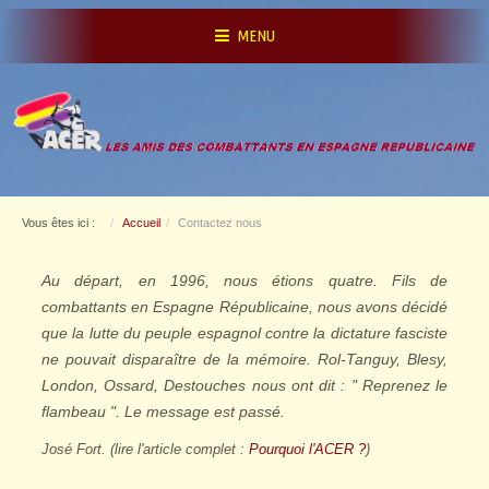
MENU
Vous êtes ici :
Accueil
Contactez nous
Au départ, en 1996, nous étions quatre. Fils de
combattants en Espagne Républicaine, nous avons décidé
que la lutte du peuple espagnol contre la dictature fasciste
ne pouvait disparaître de la mémoire. Rol-Tanguy, Blesy,
London, Ossard, Destouches nous ont dit : " Reprenez le
flambeau ". Le message est passé.
José Fort. (lire l'article complet :
Pourquoi l'ACER ?
)