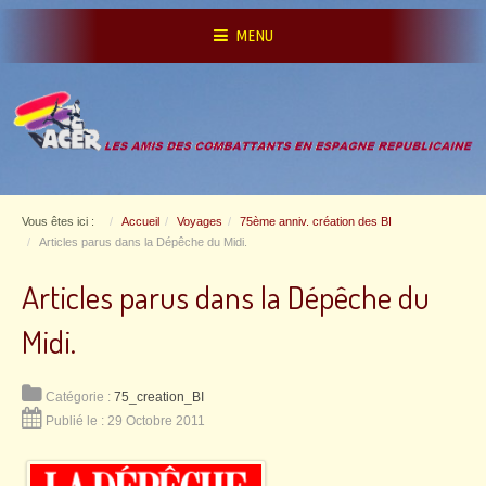
MENU
Vous êtes ici :
Accueil
Voyages
75ème anniv. création des BI
Articles parus dans la Dépêche du Midi.
Articles parus dans la Dépêche du
Midi.
Catégorie :
75_creation_BI
Publié le : 29 Octobre 2011