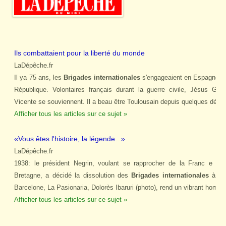
Ils combattaient pour la liberté du monde
LaDépêche.fr
Il ya 75 ans, les
Brigades internationales
s'engageaient en Espagne po
République. Volontaires français durant la guerre civile, Jésus Garc
Vicente se souviennent. Il a beau être Toulousain depuis quelques déce
Afficher tous les articles sur ce sujet »
«Vous êtes l'histoire, la légende...»
LaDépêche.fr
1938: le président Negrin, voulant se rapprocher de la Franc e et
Bretagne, a décidé la dissolution des
Brigades internationales
à la 
Barcelone, La Pasionaria, Dolorès Ibaruri (photo), rend un vibrant hom
Afficher tous les articles sur ce sujet »