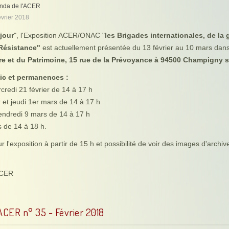
nda de l'ACER
évrier 2018
jour
", l'Exposition ACER/ONAC "
les Brigades internationales, de la 
Résistance"
est actuellement présentée du 13 février au 10 mars dans
re et du Patrimoine, 15 rue de la Prévoyance à 94500 Champigny 
ic et permanences :
credi 21 février de 14 à 17 h
r et jeudi 1er mars de 14 à 17 h
vendredi 9 mars de 14 à 17 h
 de 14 à 18 h.
l'exposition à partir de 15 h et possibilité de voir des images d'archiv
ACER
'ACER n° 35 - Février 2018