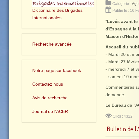
Catégorie :
Age
Dictionnaire des Brigades
Publié le : 16 F
Internationales
"
Levés avant le 
d'Espagne à la 
Maison d'Histoi
Recherche avancée
Accueil du publ
- Mardi 20 et mer
- Mardi 27 févrie
- mercredi 7 et 
Notre page sur facebook
- samedi 10 mars
Contactez nous
Commentaires sur 
demande.
Avis de recherche
Le Bureau de l'
Journal de l'ACER
Clics : 4322
Bulletin de l