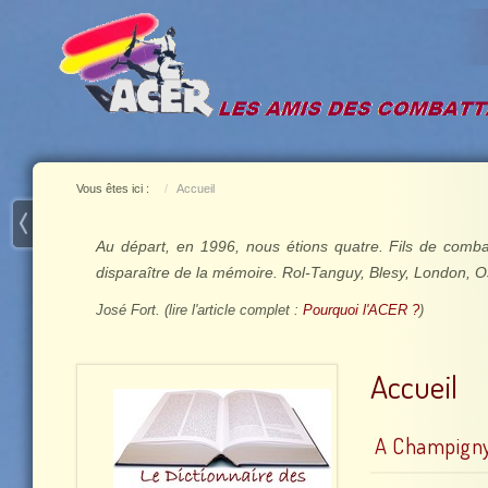
Vous êtes ici :
Accueil
Au départ, en 1996, nous étions quatre. Fils de comba
disparaître de la mémoire. Rol-Tanguy, Blesy, London, O
José Fort. (lire l'article complet :
Pourquoi l'ACER ?
)
Accueil
A Champigny