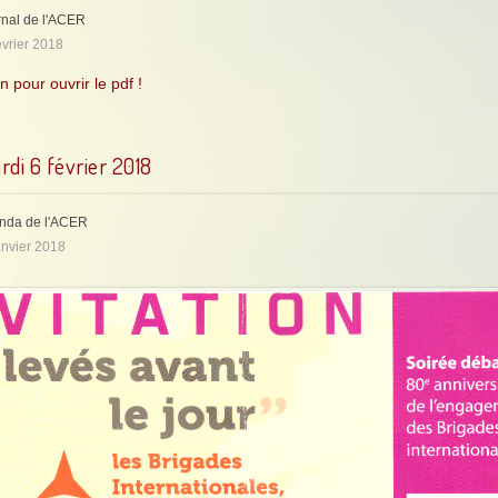
rnal de l'ACER
évrier 2018
n pour ouvrir le pdf !
rdi 6 février 2018
nda de l'ACER
anvier 2018