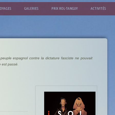
OYAGES
GALERIES
PRIX ROL-TANGUY
ACTIVITÉS
euple espagnol contre la dictature fasciste ne pouvait
e est passé.