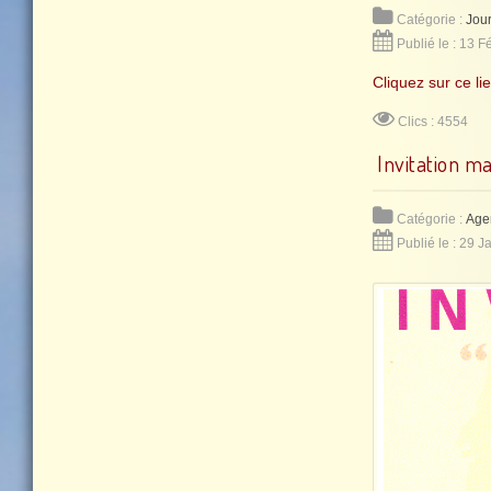
Catégorie :
Jou
Publié le : 13 F
Cliquez sur ce lie
Clics : 4554
Invitation ma
Catégorie :
Age
Publié le : 29 J