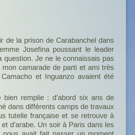
ir de la prison de Carabanchel dans
femme Josefina poussant le leader
a question. Je ne le connaissais pas
s, mon camarade de parti et ami très
. Camacho et Inguanzo avaient été
 bien remplie : d’abord six ans de
erné dans différents camps de travaux
s tutelle française et se retrouve à
l et d’arabe. Un soir à Paris dans les
 nous avait fait passer un moment