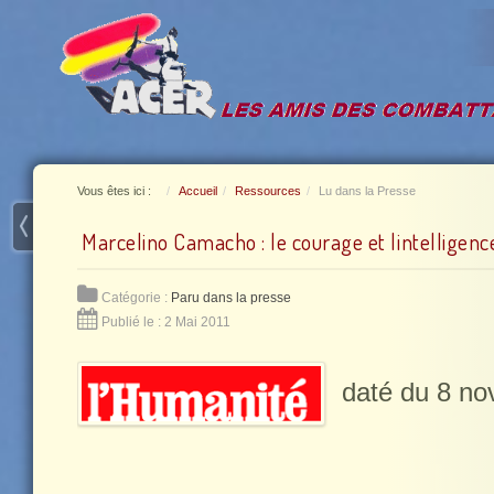
Vous êtes ici :
Accueil
Ressources
Lu dans la Presse
Marcelino Camacho : le courage et lintelligenc
Catégorie :
Paru dans la presse
Publié le : 2 Mai 2011
daté du 8 n