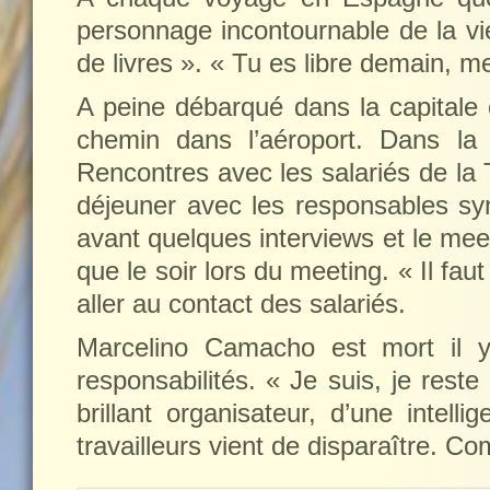
personnage incontournable de la vie 
de livres ». « Tu es libre demain, me
A peine débarqué dans la capitale c
chemin dans l’aéroport. Dans la 
Rencontres avec les salariés de la T
déjeuner avec les responsables syn
avant quelques interviews et le mee
que le soir lors du meeting. « Il fau
aller au contact des salariés.
Marcelino Camacho est mort il y 
responsabilités. « Je suis, je rest
brillant organisateur, d’une intell
travailleurs vient de disparaître. 