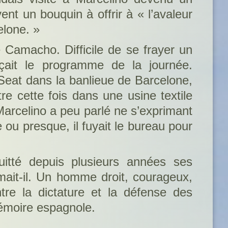
ent un bouquin à offrir à « l’avaleur
elone. »
e Camacho. Difficile de se frayer un
nçait le programme de la journée.
a Seat dans la banlieue de Barcelone,
e cette fois dans une usine textile
Marcelino a peu parlé ne s’exprimant
e ou presque, il fuyait le bureau pour
uitté depuis plusieurs années ses
amait-il. Un homme droit, courageux,
ontre la dictature et la défense des
 mémoire espagnole.