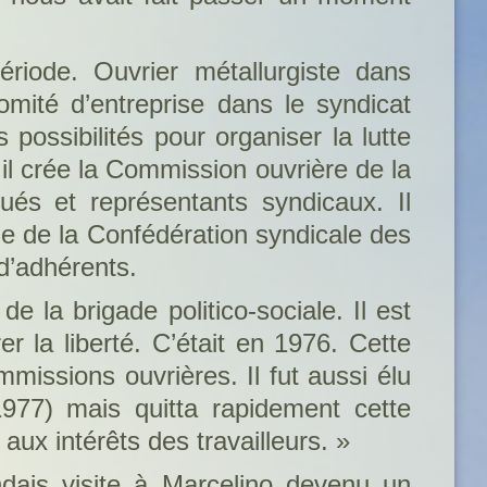
iode. Ouvrier métallurgiste dans
comité d’entreprise dans le syndicat
es possibilités pour organiser la lutte
 il crée la Commission ouvrière de la
és et représentants syndicaux. Il
e de la Confédération syndicale des
d’adhérents.
 la brigade politico-sociale. Il est
r la liberté. C’était en 1976. Cette
ssions ouvrières. Il fut aussi élu
977) mais quitta rapidement cette
é aux intérêts des travailleurs. »
dais visite à Marcelino devenu un