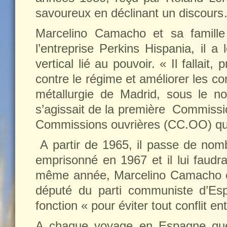
savoureux en déclinant un discours
Marcelino Camacho et sa famille
l’entreprise Perkins Hispania, il a
vertical lié au pouvoir. « Il fallait,
contre le régime et améliorer les co
métallurgie de Madrid, sous le n
s’agissait de la première
Commissio
Commissions ouvrières (CC.OO) qui 
A partir de 1965, il passe de nomb
emprisonné en 1967 et il lui faudra
même année, Marcelino Camacho est
député du parti communiste d’Esp
fonction « pour éviter tout conflit ent
A chaque voyage en Espagne que j