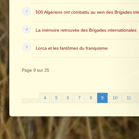
500 Algériens ont combattu au sein des Brigades int
La mémoire retrouvée des Brigades internationales
Lorca et les fantômes du franquisme
Page 9 sur 25
4
5
6
7
8
9
10
11