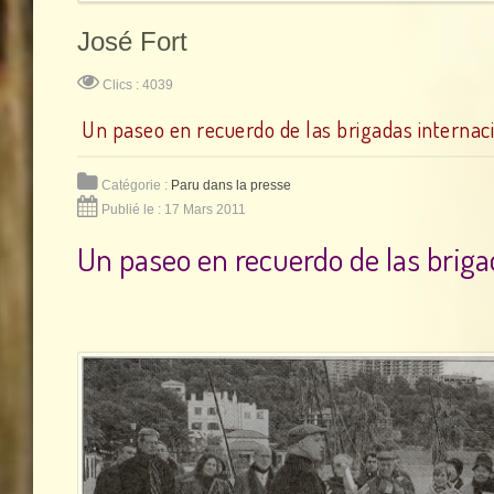
José Fort
Clics : 4039
Un paseo en recuerdo de las brigadas internac
Catégorie :
Paru dans la presse
Publié le : 17 Mars 2011
Un paseo en recuerdo de las briga